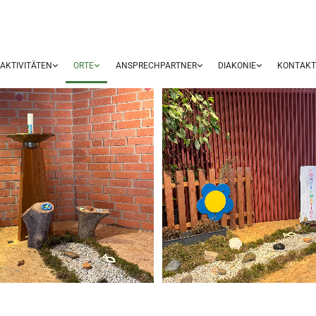
AKTIVITÄTEN
ORTE
ANSPRECHPARTNER
DIAKONIE
KONTAK