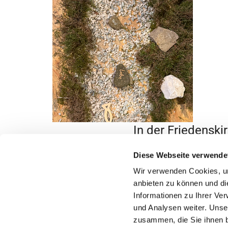
In der Friedenski
Ab
Diese Webseite verwende
Ansprechpartne
Wir verwenden Cookies, um
anbieten zu können und di
Informationen zu Ihrer Ve
und Analysen weiter. Unse
zusammen, die Sie ihnen b