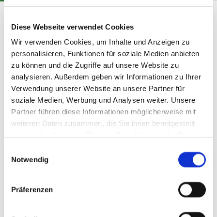
KonfiCamp 2017
Diese Webseite verwendet Cookies
Wir verwenden Cookies, um Inhalte und Anzeigen zu
personalisieren, Funktionen für soziale Medien anbieten
zu können und die Zugriffe auf unsere Website zu
analysieren. Außerdem geben wir Informationen zu Ihrer
Verwendung unserer Website an unsere Partner für
soziale Medien, Werbung und Analysen weiter. Unsere
Partner führen diese Informationen möglicherweise mit
weiteren Daten zusammen, die Sie ihnen bereitgestellt
haben oder die sie im Rahmen Ihrer Nutzung der Dienste
gesammelt haben.
E
Notwendig
i
n
w
Präferenzen
i
l