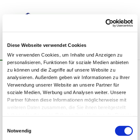
Diese Webseite verwendet Cookies
Wir verwenden Cookies, um Inhalte und Anzeigen zu
personalisieren, Funktionen für soziale Medien anbieten
zu können und die Zugriffe auf unsere Website zu
Predigten
analysieren. Außerdem geben wir Informationen zu Ihrer
Verwendung unserer Website an unsere Partner für
soziale Medien, Werbung und Analysen weiter. Unsere
Partner führen diese Informationen möglicherweise mit
weiteren Daten zusammen, die Sie ihnen bereitgestellt
haben oder die sie im Rahmen Ihrer Nutzung der Dienste
gesammelt haben.
E
Notwendig
i
n