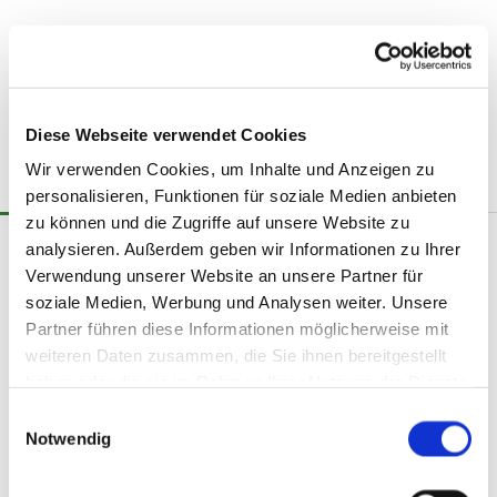
Diese Webseite verwendet Cookies
Wir verwenden Cookies, um Inhalte und Anzeigen zu
personalisieren, Funktionen für soziale Medien anbieten
zu können und die Zugriffe auf unsere Website zu
analysieren. Außerdem geben wir Informationen zu Ihrer
Erntedankfeier 2016
Verwendung unserer Website an unsere Partner für
soziale Medien, Werbung und Analysen weiter. Unsere
Partner führen diese Informationen möglicherweise mit
weiteren Daten zusammen, die Sie ihnen bereitgestellt
haben oder die sie im Rahmen Ihrer Nutzung der Dienste
gesammelt haben.
E
Notwendig
i
n
w